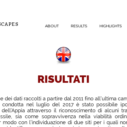
SCAPES
ABOUT
RESULTS
HIGHLIGHTS
RISULTATI
e dei dati raccolti a partire dal 2011 fino all’ultima c
, condotta nel luglio del 2017 è stato possibile ipot
 dell’Appia attraverso il riconoscimento di alcuni trat
ssile, sia come sopravvivenza nella viabilità ordin
ar modo con l’individuazione di due siti per i quali n