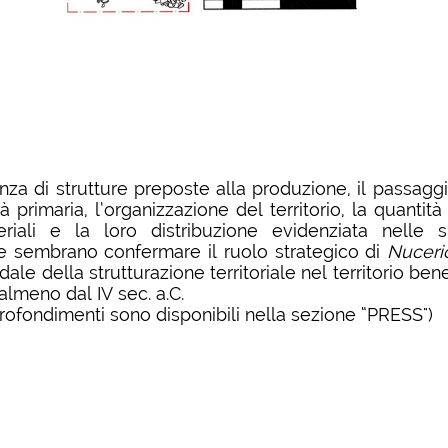
za di strutture preposte alla produzione, il passaggio
ità primaria, l’organizzazione del territorio, la quantità
riali e la loro distribuzione evidenziata nelle 
ie sembrano confermare il ruolo strategico di
Nuceri
ale della strutturazione territoriale nel territorio be
 almeno dal IV sec. a.C.
profondimenti sono disponibili nella sezione “PRESS")