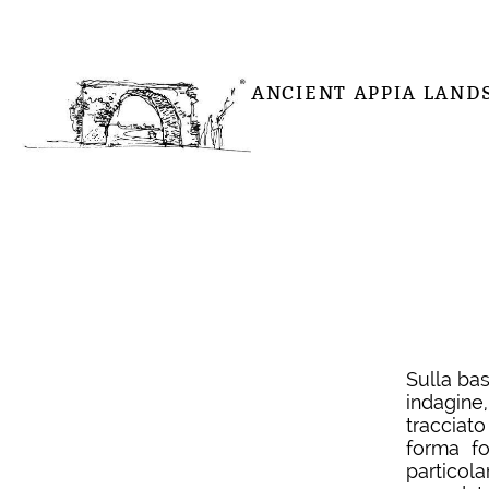
ANCIENT APPIA LAND
Sulla bas
indagine
tracciato
forma fo
particol