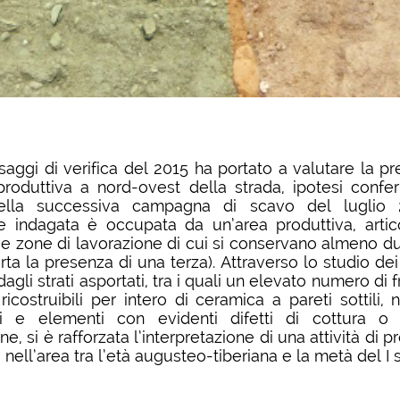
saggi di verifica del 2015 ha portato a valutare la pr
produttiva a nord-ovest della strada, ipotesi confe
ella successiva campagna di scavo del luglio 
ie indagata è occupata da un’area produttiva, artic
 e zone di lavorazione di cui si conservano almeno du
rta la presenza di una terza). Attraverso lo studio dei
i dagli strati asportati, tra i quali un elevato numero di
icostruibili per intero di ceramica a pareti sottili,
i e elementi con evidenti difetti di cottura o 
ne, si è rafforzata l’interpretazione di una attività di 
nell’area tra l’età augusteo-tiberiana e la metà del I s