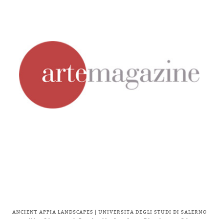
ANCIENT APPIA LANDSCAPES | UNIVERSITÀ DEGLI STUDI DI SALERNO