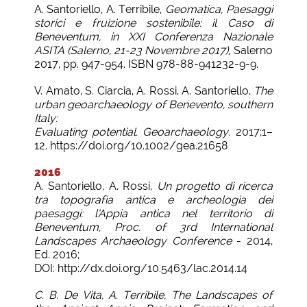
A. Santoriello, A. Terribile,
Geomatica, Paesaggi
storici e fruizione sostenibile: il Caso di
Beneventum, in XXI Conferenza Nazionale
ASITA (Salerno, 21-23 Novembre 2017)
, Salerno
2017, pp. 947-954. ISBN 978-88-941232-9-9.
V. Amato, S. Ciarcia, A. Rossi, A. Santoriello,
The
urban geoarchaeology of Benevento, southern
Italy:
Evaluating potential. Geoarchaeology.
2017;1–
12. https://doi.org/10.1002/gea.21658
2016
A. Santoriello, A. Rossi,
Un progetto di ricerca
tra topografia antica e archeologia dei
paesaggi: l’Appia antica nel territorio di
Beneventum, Proc. of 3rd International
Landscapes Archaeology Conference
- 2014,
Ed. 2016;
DOI: http://dx.doi.org/10.5463/lac.2014.14
C. B. De Vita, A. Terribile, The Landscapes of