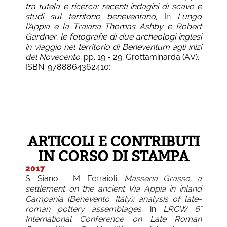
tra tutela e ricerca: recenti indagini di scavo e
studi sul territorio beneventano,
In
Lungo
l’Appia e la Traiana Thomas Ashby e Robert
Gardner, le fotografie di due archeologi inglesi
in viaggio nel territorio di Beneventum agli inizi
del Novecento
, pp. 19 - 29, Grottaminarda (AV).
ISBN: 9788864362410;
ARTICOLI E CONTRIBUTI
IN CORSO DI STAMPA
2017
S. Siano - M. Ferraioli,
Masseria Grasso, a
settlement on the ancient Via Appia in inland
Campania (Benevento, Italy): analysis of late-
roman pottery assemblages
, in
LRCW 6°
International Conference on Late Roman