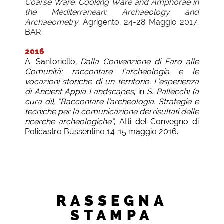
Coarse Ware, Cooking Ware and Amphorae in
the Mediterranean: Archaeology and
Archaeometry.
Agrigento, 24-28 Maggio 2017,
BAR
2016
A. Santoriello,
Dalla Convenzione di Faro alle
Comunità: raccontare l’archeologia e le
vocazioni storiche di un territorio. L’esperienza
di Ancient Appia Landscapes
, in
S. Pallecchi (a
cura di), “Raccontare l’archeologia. Strategie e
tecniche per la comunicazione dei risultati delle
ricerche archeologiche”
, Atti del Convegno di
Policastro Bussentino 14-15 maggio 2016.
RASSEGNA
STAMPA