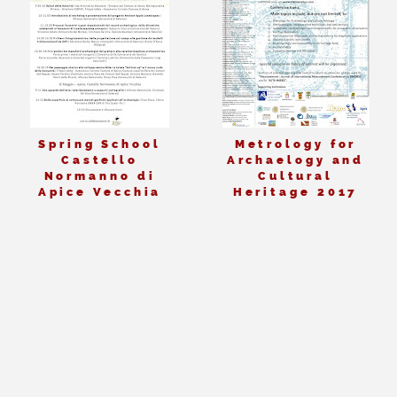
Spring School
Metrology for
Castello
Archaelogy and
Normanno di
Cultural
Apice Vecchia
Heritage 2017