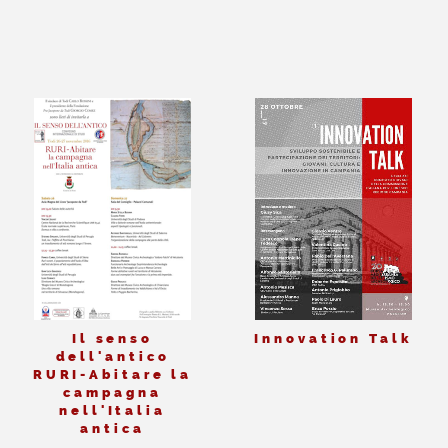
Il senso
Innovation Talk
dell'antico
RURI-Abitare la
campagna
nell'Italia
antica