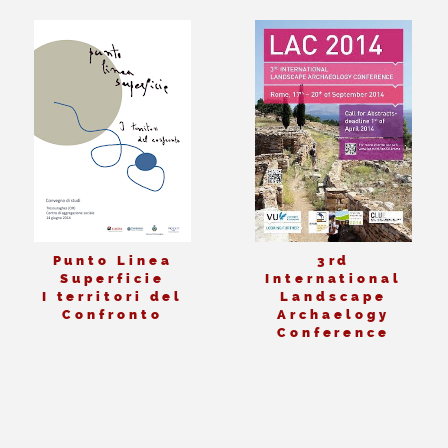
Punto Linea
3rd
Superficie
International
I territori del
Landscape
Confronto
Archaelogy
Conference