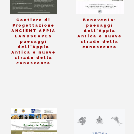
Cantiere di
Benevento:
Progettazione
paesaggi
ANCIENT APPIA
dell'Appia
LANDSCAPES
Antica e nuove
paesaggi
strade della
dell'Appia
conoscenza
Antica e nuove
strade della
conoscenza