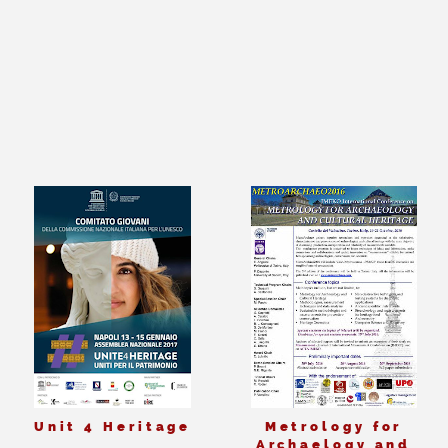
Unit 4 Heritage
Metrology for
Archaelogy and